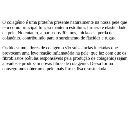
O colagénio é uma proteína presente naturalmente na nossa pele que
tem como principal função manter a estrutura, firmeza e elasticidade
da pele. No entanto, a partir dos 30 anos, inicia-se a perda de
colagénio, contribuindo para o surgimento de flacidez e rugas.
Os bioestimuladores de colagénio são substâncias injetadas que
provocam uma leve reação inflamatória na pele, que faz com que os
fibroblastos (células responsáveis pela produção de colagénio) sejam
ativados e produzam novas fibras de colagénio. Dessa forma
conseguimos obter uma pele mais firme, lisa e sustentada.