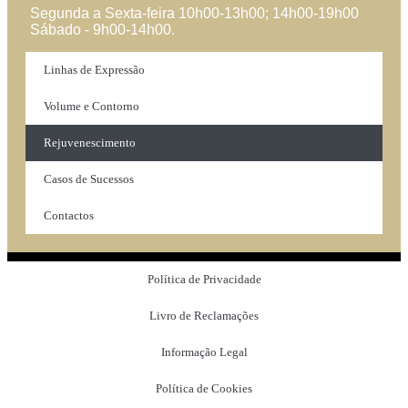
Segunda a Sexta-feira 10h00-13h00; 14h00-19h00
Sábado - 9h00-14h00.
Linhas de Expressão
Volume e Contorno
Rejuvenescimento
Casos de Sucessos
Contactos
Política de Privacidade
Livro de Reclamações
Informação Legal
Política de Cookies