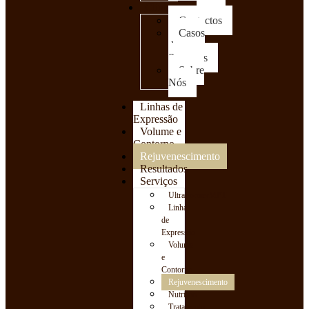
Clínica
Contactos
Casos
de
Sucessos
Sobre
Nós
Linhas de
Expressão
Volume e
Contorno
Rejuvenescimento
Resultados
Serviços
UltraFormerMPT
Linhas
de
Expressão
Volume
e
Contorno
Rejuvenescimento
Nutrição
Tratamento