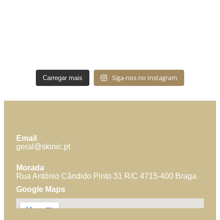
Siga-nos no Instagram
Carregar mais
Email
geral@skinic.pt
Morada
Rua António Cândido Pinto 31 R/C 4715-400 Braga
Google Maps