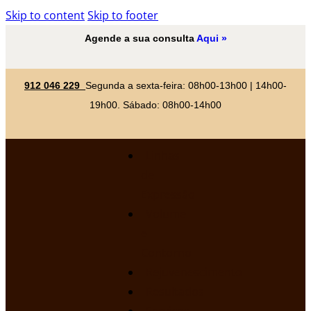
Skip to content
Skip to footer
Agende a sua consulta
Aqui »
912 046 229
Segunda a sexta-feira: 08h00-13h00 | 14h00-
19h00. Sábado: 08h00-14h00
Linhas
de
Expressão
Volume
e
Contorno
Rejuvenescimento
Resultados