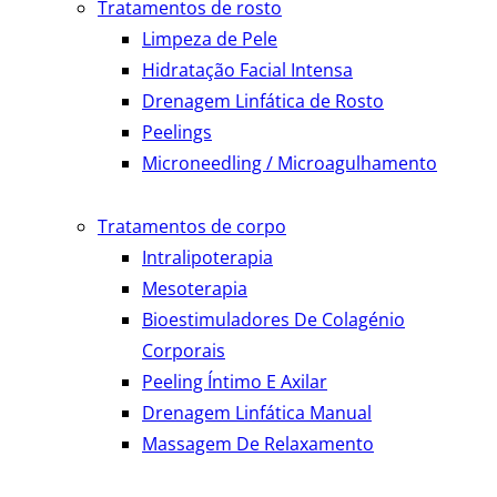
Tratamentos de rosto
Limpeza de Pele
Hidratação Facial Intensa
Drenagem Linfática de Rosto
Peelings
Microneedling / Microagulhamento
Tratamentos de corpo
Intralipoterapia
Mesoterapia
Bioestimuladores De Colagénio
Corporais
Peeling Íntimo E Axilar
Drenagem Linfática Manual
Massagem De Relaxamento