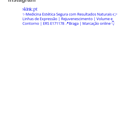
skinic.pt
✨Medicina Estética Segura com Resultados Naturais
👉
Linhas de Expressão | Rejuvenescimento | Volume e
Contorno | ERS E171178
📍Braga | Marcação online 👇