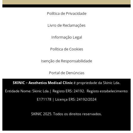
Política de Privacidade
Livro de Reclamações
Informação Legal
Política de Cookies
Isenção de Responsabilidade
Portal de Denúncias
SKINIC – Aesthetics Medical Clinic
é propriedade da Skinic Lda.
Entidade Nome: Skinic Lda.| Registo ERS: 24192. Registo estabelecimento:
E171178 | Licença ERS: 24192/2024
SKINIC 2025. Todos os direitos reservados.