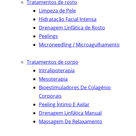
Tratamentos de rosto
Limpeza de Pele
Hidratação Facial Intensa
Drenagem Linfática de Rosto
Peelings
Microneedling / Microagulhamento
Tratamentos de corpo
Intralipoterapia
Mesoterapia
Bioestimuladores De Colagénio
Corporais
Peeling Íntimo E Axilar
Drenagem Linfática Manual
Massagem De Relaxamento