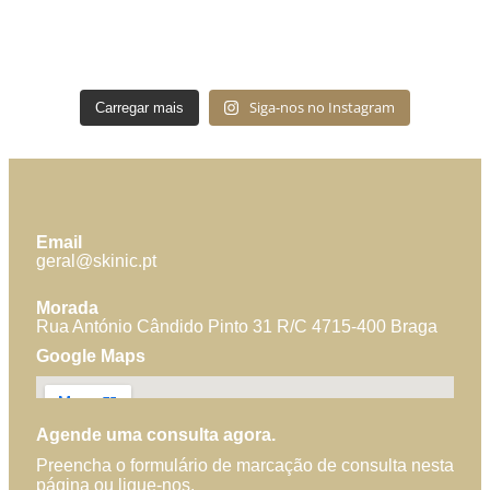
Siga-nos no Instagram
Carregar mais
Email
geral@skinic.pt
Morada
Rua António Cândido Pinto 31 R/C 4715-400 Braga
Google Maps
Agende uma consulta agora.
Preencha o formulário de marcação de consulta nesta
página ou ligue-nos.