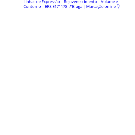
Linhas de Expressão | Rejuvenescimento | Volume e
Contorno | ERS E171178
📍Braga | Marcação online 👇