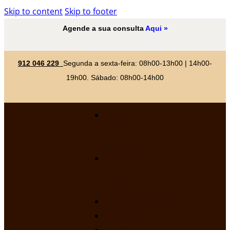
Skip to content
Skip to footer
Agende a sua consulta
Aqui »
912 046 229
Segunda a sexta-feira: 08h00-13h00 | 14h00-
19h00. Sábado: 08h00-14h00
Linhas
de
Expressão
Volume
e
Contorno
Rejuvenescimento
Resultados