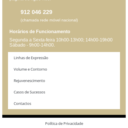
912 046 229
(chamada rede móvel nacional)
Horários de Funcionamento
Segunda a Sexta-feira 10h00-13h00; 14h00-19h00
Sábado - 9h00-14h00.
Linhas de Expressão
Volume e Contorno
Rejuvenescimento
Casos de Sucessos
Contactos
Política de Privacidade