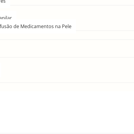
res
pilar
fusão de Medicamentos na Pele