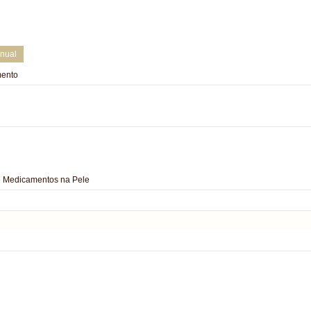
nual
ento
e Medicamentos na Pele