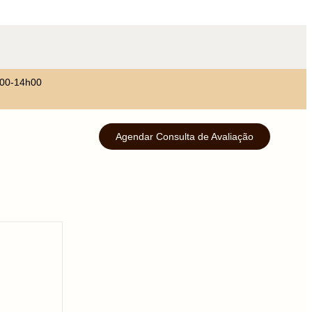
h00-14h00
Agendar Consulta de Avaliação