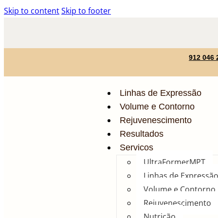
Skip to content
Skip to footer
912 046
Linhas de Expressão
Volume e Contorno
Rejuvenescimento
Resultados
Serviços
UltraFormerMPT
Linhas de Expressã
Volume e Contorno
Rejuvenescimento
Nutrição