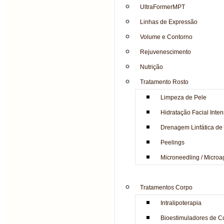
UltraFormerMPT
Linhas de Expressão
Volume e Contorno
Rejuvenescimento
Nutrição
Tratamento Rosto
Limpeza de Pele
Hidratação Facial Inte
Drenagem Linfática de
Peelings
Microneedling / Micro
Tratamentos Corpo
Intralipoterapia
Bioestimuladores de C