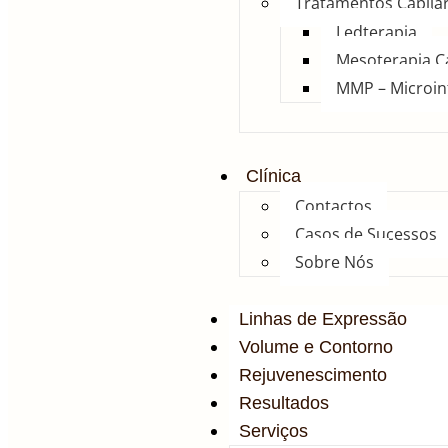
Tratamentos Capila
Ledterapia
Mesoterapia Ca
MMP – Microin
Clínica
Contactos
Casos de Sucessos
Sobre Nós
Linhas de Expressão
Volume e Contorno
Rejuvenescimento
Resultados
Serviços