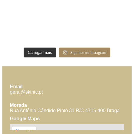
Carregar mais
Siga-nos no Instagram
Email
geral@skinic.pt
Morada
Rua António Cândido Pinto 31 R/C 4715-400 Braga
Google Maps