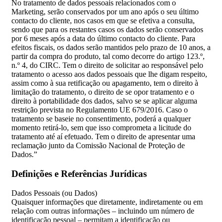
No tratamento de dados pessoais relacionados com o
Marketing, serão conservados por um ano após o seu último
contacto do cliente, nos casos em que se efetiva a consulta,
sendo que para os restantes casos os dados serão conservados
por 6 meses após a data do último contacto do cliente. Para
efeitos fiscais, os dados serão mantidos pelo prazo de 10 anos, a
partir da compra do produto, tal como decorre do artigo 123.º,
n.º 4, do CIRC. Tem o direito de solicitar ao responsável pelo
tratamento o acesso aos dados pessoais que lhe digam respeito,
assim como à sua retificação ou apagamento, tem o direito à
limitação do tratamento, o direito de se opor tratamento e o
direito à portabilidade dos dados, salvo se se aplicar alguma
restrição prevista no Regulamento UE 679/2016. Caso o
tratamento se baseie no consentimento, poderá a qualquer
momento retirá-lo, sem que isso comprometa a licitude do
tratamento até aí efetuado. Tem o direito de apresentar uma
reclamação junto da Comissão Nacional de Proteção de
Dados.”
Definições e Referências Jurídicas
Dados Pessoais (ou Dados)
Quaisquer informações que diretamente, indiretamente ou em
relação com outras informações – incluindo um número de
identificação pessoal – permitam a identificação ou