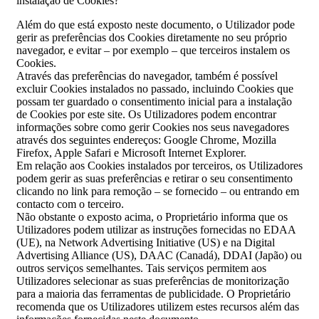
instalação de Cookies?
Além do que está exposto neste documento, o Utilizador pode
gerir as preferências dos Cookies diretamente no seu próprio
navegador, e evitar – por exemplo – que terceiros instalem os
Cookies.
Através das preferências do navegador, também é possível
excluir Cookies instalados no passado, incluindo Cookies que
possam ter guardado o consentimento inicial para a instalação
de Cookies por este site. Os Utilizadores podem encontrar
informações sobre como gerir Cookies nos seus navegadores
através dos seguintes endereços: Google Chrome, Mozilla
Firefox, Apple Safari e Microsoft Internet Explorer.
Em relação aos Cookies instalados por terceiros, os Utilizadores
podem gerir as suas preferências e retirar o seu consentimento
clicando no link para remoção – se fornecido – ou entrando em
contacto com o terceiro.
Não obstante o exposto acima, o Proprietário informa que os
Utilizadores podem utilizar as instruções fornecidas no EDAA
(UE), na Network Advertising Initiative (US) e na Digital
Advertising Alliance (US), DAAC (Canadá), DDAI (Japão) ou
outros serviços semelhantes. Tais serviços permitem aos
Utilizadores selecionar as suas preferências de monitorização
para a maioria das ferramentas de publicidade. O Proprietário
recomenda que os Utilizadores utilizem estes recursos além das