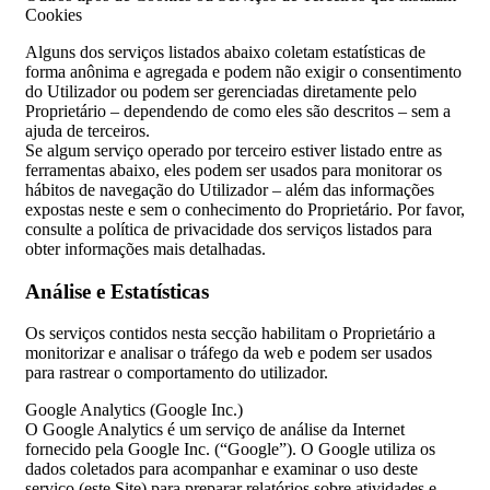
Cookies
Alguns dos serviços listados abaixo coletam estatísticas de
forma anônima e agregada e podem não exigir o consentimento
do Utilizador ou podem ser gerenciadas diretamente pelo
Proprietário – dependendo de como eles são descritos – sem a
ajuda de terceiros.
Se algum serviço operado por terceiro estiver listado entre as
ferramentas abaixo, eles podem ser usados para monitorar os
hábitos de navegação do Utilizador – além das informações
expostas neste e sem o conhecimento do Proprietário. Por favor,
consulte a política de privacidade dos serviços listados para
obter informações mais detalhadas.
Análise e Estatísticas
Os serviços contidos nesta secção habilitam o Proprietário a
monitorizar e analisar o tráfego da web e podem ser usados
para rastrear o comportamento do utilizador.
Google Analytics (Google Inc.)
O Google Analytics é um serviço de análise da Internet
fornecido pela Google Inc. (“Google”). O Google utiliza os
dados coletados para acompanhar e examinar o uso deste
serviço (este Site) para preparar relatórios sobre atividades e