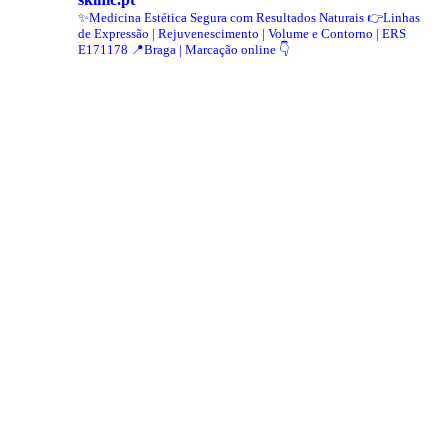
✨Medicina Estética Segura com Resultados Naturais
👉Linhas
de Expressão | Rejuvenescimento | Volume e Contorno | ERS
E171178
📍Braga | Marcação online 👇