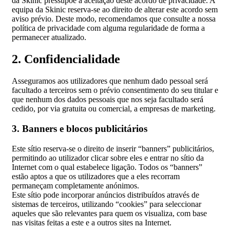
da Skinic pressupõe a aceitação deste acordo de privacidade. A
equipa da Skinic reserva-se ao direito de alterar este acordo sem
aviso prévio. Deste modo, recomendamos que consulte a nossa
política de privacidade com alguma regularidade de forma a
permanecer atualizado.
2. Confidencialidade
Asseguramos aos utilizadores que nenhum dado pessoal será
facultado a terceiros sem o prévio consentimento do seu titular e
que nenhum dos dados pessoais que nos seja facultado será
cedido, por via gratuita ou comercial, a empresas de marketing.
3. Banners e blocos publicitários
Este sítio reserva-se o direito de inserir “banners” publicitários,
permitindo ao utilizador clicar sobre eles e entrar no sítio da
Internet com o qual estabelece ligação. Todos os “banners”
estão aptos a que os utilizadores que a eles recorram
permaneçam completamente anónimos.
Este sítio pode incorporar anúncios distribuídos através de
sistemas de terceiros, utilizando “cookies” para seleccionar
aqueles que são relevantes para quem os visualiza, com base
nas visitas feitas a este e a outros sites na Internet.