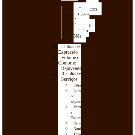
Clínica
Contactos
Casos
de
Sucessos
Sobre
Nós
Linhas de
Expressão
Volume e
Contorno
Rejuvenescimento
Resultados
Serviços
UltraFormerMPT
Linhas
de
Expressão
Volume
e
Contorno
Rejuvenescimento
Nutrição
Tratamento