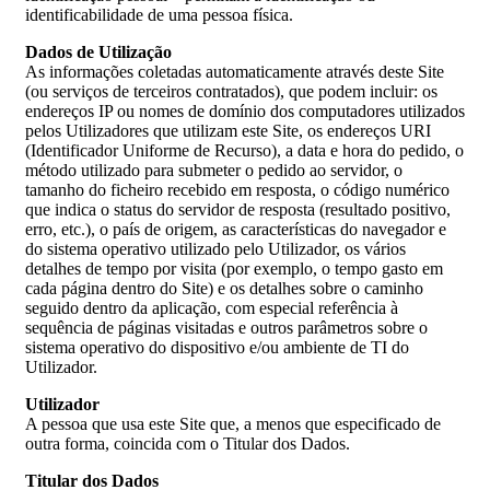
identificabilidade de uma pessoa física.
Dados de Utilização
As informações coletadas automaticamente através deste Site
(ou serviços de terceiros contratados), que podem incluir: os
endereços IP ou nomes de domínio dos computadores utilizados
pelos Utilizadores que utilizam este Site, os endereços URI
(Identificador Uniforme de Recurso), a data e hora do pedido, o
método utilizado para submeter o pedido ao servidor, o
tamanho do ficheiro recebido em resposta, o código numérico
que indica o status do servidor de resposta (resultado positivo,
erro, etc.), o país de origem, as características do navegador e
do sistema operativo utilizado pelo Utilizador, os vários
detalhes de tempo por visita (por exemplo, o tempo gasto em
cada página dentro do Site) e os detalhes sobre o caminho
seguido dentro da aplicação, com especial referência à
sequência de páginas visitadas e outros parâmetros sobre o
sistema operativo do dispositivo e/ou ambiente de TI do
Utilizador.
Utilizador
A pessoa que usa este Site que, a menos que especificado de
outra forma, coincida com o Titular dos Dados.
Titular dos Dados