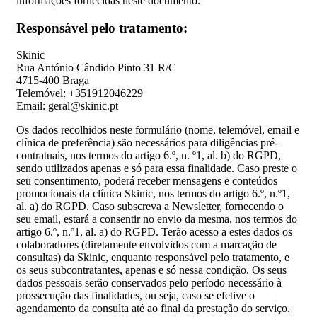
informações fornecidas neste documento.
Responsável pelo tratamento:
Skinic
Rua António Cândido Pinto 31 R/C
4715-400 Braga
Telemóvel: +351912046229
Email: geral@skinic.pt
Os dados recolhidos neste formulário (nome, telemóvel, email e
clínica de preferência) são necessários para diligências pré-
contratuais, nos termos do artigo 6.º, n. º1, al. b) do RGPD,
sendo utilizados apenas e só para essa finalidade. Caso preste o
seu consentimento, poderá receber mensagens e conteúdos
promocionais da clínica Skinic, nos termos do artigo 6.º, n.º1,
al. a) do RGPD. Caso subscreva a Newsletter, fornecendo o
seu email, estará a consentir no envio da mesma, nos termos do
artigo 6.º, n.º1, al. a) do RGPD. Terão acesso a estes dados os
colaboradores (diretamente envolvidos com a marcação de
consultas) da Skinic, enquanto responsável pelo tratamento, e
os seus subcontratantes, apenas e só nessa condição. Os seus
dados pessoais serão conservados pelo período necessário à
prossecução das finalidades, ou seja, caso se efetive o
agendamento da consulta até ao final da prestação do serviço.