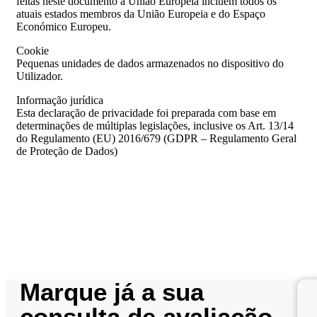
feitas neste documento à União Europeia incluem todos os
atuais estados membros da União Europeia e do Espaço
Económico Europeu.
Cookie
Pequenas unidades de dados armazenados no dispositivo do
Utilizador.
Informação jurídica
Esta declaração de privacidade foi preparada com base em
determinações de múltiplas legislações, inclusive os Art. 13/14
do Regulamento (EU) 2016/679 (GDPR – Regulamento Geral
de Proteção de Dados)
Marque já a sua
consulta de avaliação